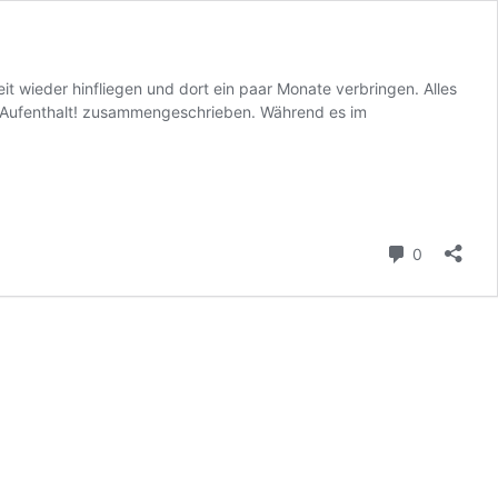
it wieder hinfliegen und dort ein paar Monate verbringen. Alles
nen Aufenthalt! zusammengeschrieben. Während es im
Kommenta
0