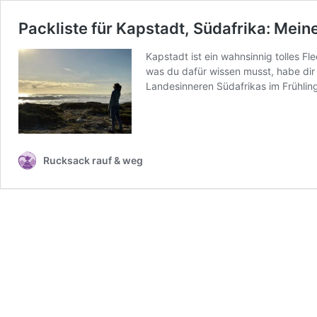
Packliste für Kapstadt, Südafrika: Mei
Kapstadt ist ein wahnsinnig tolles F
was du dafür wissen musst, habe dir 
Landesinneren Südafrikas im Frühli
Rucksack rauf & weg