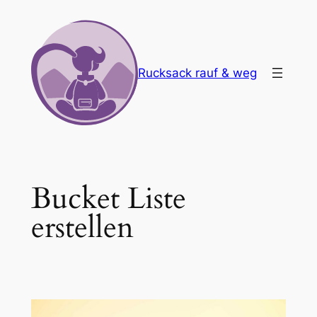
Zum
Inhalt
springen
Rucksack rauf & weg
Bucket Liste
erstellen