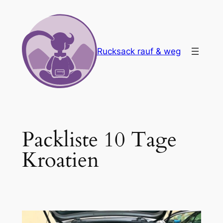
Zum
Inhalt
springen
Rucksack rauf & weg
Packliste 10 Tage
Kroatien