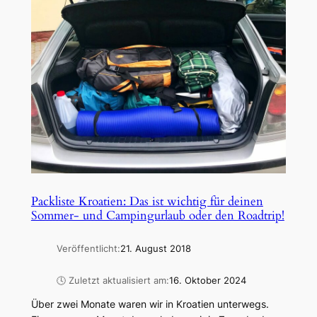
Packliste Kroatien: Das ist wichtig für deinen
Sommer- und Campingurlaub oder den Roadtrip!
Veröffentlicht:
21. August 2018
🕓 Zuletzt aktualisiert am:
16. Oktober 2024
Über zwei Monate waren wir in Kroatien unterwegs.