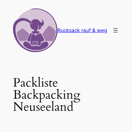
Zum
Inhalt
springen
Rucksack rauf & weg
Packliste
Backpacking
Neuseeland