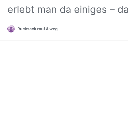
erlebt man da einiges – d
Rucksack rauf & weg