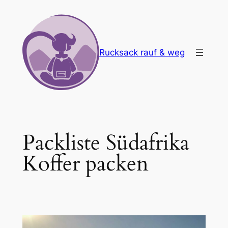
Zum
Inhalt
springen
Rucksack rauf & weg
Packliste Südafrika
Koffer packen