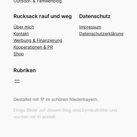
Outdoor- & Familienblog
Rucksack rauf und weg
Datenschutz
Über mich
Impressum
Kontakt
Datenschutzerklärung
Werbung & Finanzierung
Kooperationen & PR
Shop
Rubriken
Gestaltet mit 💜 im schönen Niederbayern.
Einige Bilder auf diesem Blog sind Symbolbilder und
wurden mit KI erstellt.