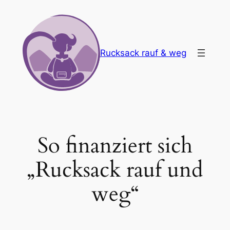
Zum
Inhalt
springen
Rucksack rauf & weg
So finanziert sich
„Rucksack rauf und
weg“