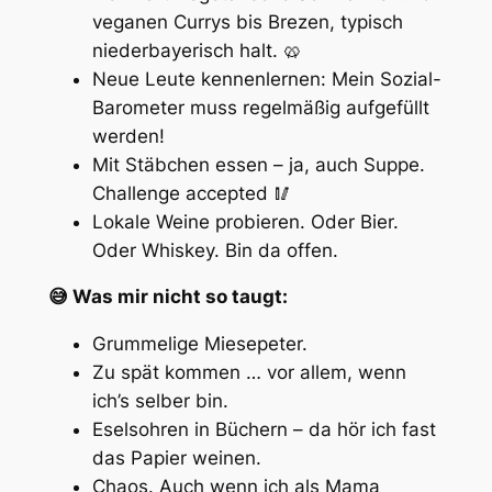
veganen Currys bis Brezen, typisch
niederbayerisch halt. 🥨
Neue Leute kennenlernen: Mein Sozial-
Barometer muss regelmäßig aufgefüllt
werden!
Mit Stäbchen essen – ja, auch Suppe.
Challenge accepted 🥢
Lokale Weine probieren. Oder Bier.
Oder Whiskey. Bin da offen.
😅 Was mir nicht so taugt:
Grummelige Miesepeter.
Zu spät kommen … vor allem, wenn
ich’s selber bin.
Eselsohren in Büchern – da hör ich fast
das Papier weinen.
Chaos. Auch wenn ich als Mama