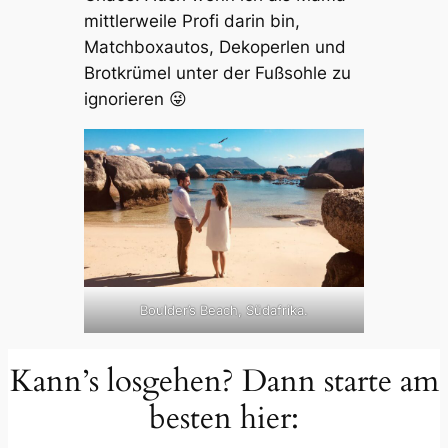
mittlerweile Profi darin bin,
Matchboxautos, Dekoperlen und
Brotkrümel unter der Fußsohle zu
ignorieren 😜
Boulder’s Beach, Südafrika.
Kann’s losgehen? Dann starte am
besten hier: