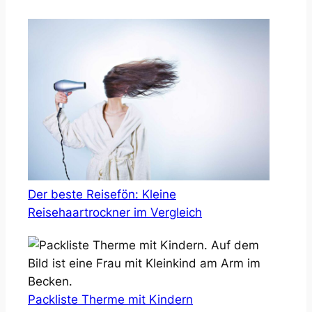
Der beste Reisefön: Kleine
Reisehaartrockner im Vergleich
Packliste Therme mit Kindern