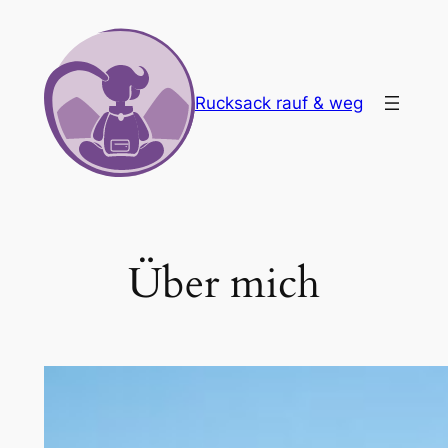
Zum
Inhalt
springen
Rucksack rauf & weg
Über mich