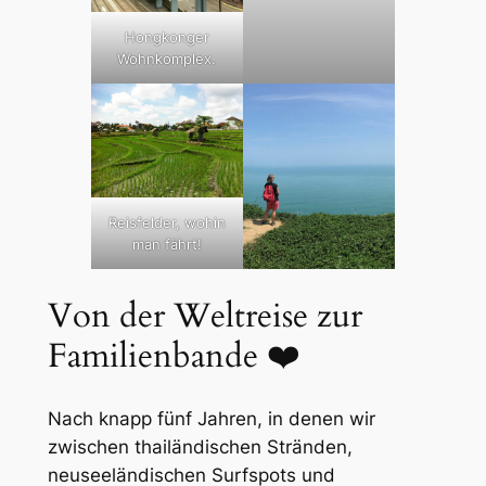
Hongkonger
Wohnkomplex.
Reisfelder, wohin
man fährt!
Von der Weltreise zur
Familienbande ❤️
Nach knapp fünf Jahren, in denen wir
zwischen thailändischen Stränden,
neuseeländischen Surfspots und