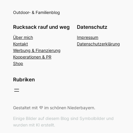
Outdoor- & Familienblog
Rucksack rauf und weg
Datenschutz
Über mich
Impressum
Kontakt
Datenschutzerklärung
Werbung & Finanzierung
Kooperationen & PR
Shop
Rubriken
Gestaltet mit 💜 im schönen Niederbayern.
Einige Bilder auf diesem Blog sind Symbolbilder und
wurden mit KI erstellt.