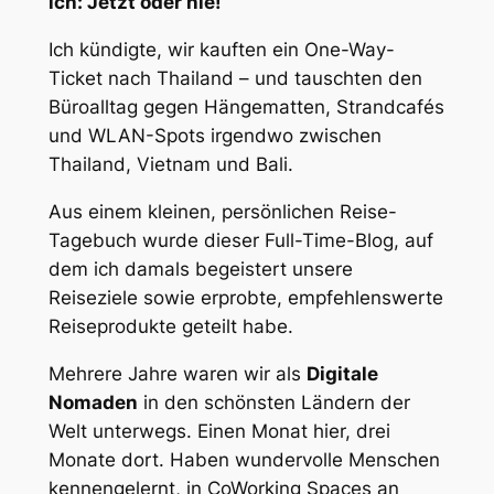
ich: Jetzt oder nie!
Ich kündigte, wir kauften ein One-Way-
Ticket nach Thailand – und tauschten den
Büroalltag gegen Hängematten, Strandcafés
und WLAN-Spots irgendwo zwischen
Thailand, Vietnam und Bali.
Aus einem kleinen, persönlichen Reise-
Tagebuch wurde dieser Full-Time-Blog, auf
dem ich damals begeistert unsere
Reiseziele sowie erprobte, empfehlenswerte
Reiseprodukte geteilt habe.
Mehrere Jahre waren wir als
Digitale
Nomaden
in den schönsten Ländern der
Welt unterwegs. Einen Monat hier, drei
Monate dort. Haben wundervolle Menschen
kennengelernt, in CoWorking Spaces an