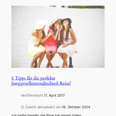
8 Tipps für die perfekte
Junggesellinnenabschied-Reise!
Veröffentlicht:
11. April 2017
🕓 Zuletzt aktualisiert am:
16. Oktober 2024
Ich hatte bereits die Ehre bei einem tollen