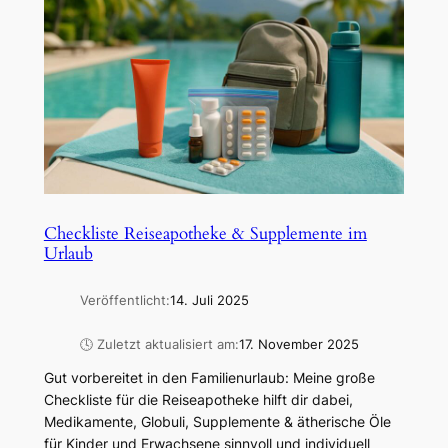
Checkliste Reiseapotheke & Supplemente im
Urlaub
Veröffentlicht:
14. Juli 2025
🕓 Zuletzt aktualisiert am:
17. November 2025
Gut vorbereitet in den Familienurlaub: Meine große
Checkliste für die Reiseapotheke hilft dir dabei,
Medikamente, Globuli, Supplemente & ätherische Öle
für Kinder und Erwachsene sinnvoll und individuell