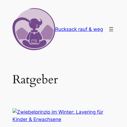
Zum
Inhalt
springen
Rucksack rauf & weg
Ratgeber