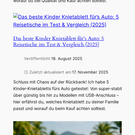
worauf du bei Qualität und Kauf achten solltest.
Das beste Kinder Knietablett für’s Auto: 5
Reisetische im Test & Vergleich (2025)
Veröffentlicht:
18. August 2025
🕓 Zuletzt aktualisiert am:
17. November 2025
Schluss mit Chaos auf der Rückbank! Ich habe 5
Kinder-Knietabletts fürs Auto getestet: Von super-stabil
über günstig bis hin zu Modellen mit USB-Anschluss –
hier erfährst du, welches Knietablett zu deiner Familie
passt und worauf du beim Kauf achten solltest.