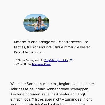
Melanie ist eine richtige Viel-Recherchiererin und
liebt es, für sich und ihre Familie immer die besten
Produkte zu finden.
🔗 Dieser Beitrag enthält
Empfehlungs-Links
(
)
📲 Zum RRUW
Telegram-Kanal
Wenn die Sonne rauskommt, beginnt bei uns jedes
Jahr dasselbe Ritual: Sonnencreme schnappen,
Kinder eincremen, raus ins Abenteuer. Klingt
einfach, oder? Ist es aber nicht – zumindest nicht,
wenn man wie ich Wert auf gute Inhaltsstoffe,