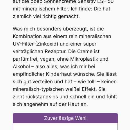
auf die boep Sonnencreme Sensitiv LSF 50
mit mineralischem Filter. Ich finde: Die hat
ziemlich viel richtig gemacht.
Was mich besonders überzeugt, ist die
Kombination aus einem rein mineralischen
UV-Filter (Zinkoxid) und einer super
verträglichen Rezeptur. Die Creme ist
parfümfrei, vegan, ohne Mikroplastik und
Alkohol – also alles, was ich mir bei
empfindlicher Kinderhaut wünsche. Sie lässt
sich gut verteilen und hat – wie toll! – keinen
mineralisch-typischen weißel Effekt. Sie
zieht rückstandslos und schnell ein und fühlt
sich angenehm auf der Haut an.
Zuverlässige Wahl