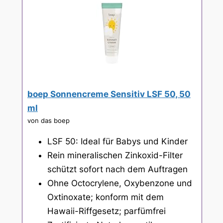
boep Sonnencreme Sensitiv LSF 50, 50
ml
von das boep
LSF 50: Ideal für Babys und Kinder
Rein mineralischen Zinkoxid-Filter
schützt sofort nach dem Auftragen
Ohne Octocrylene, Oxybenzone und
Oxtinoxate; konform mit dem
Hawaii-Riffgesetz; parfümfrei