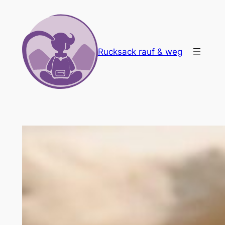
Zum
Inhalt
springen
Rucksack rauf & weg