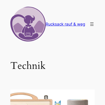
Zum
Inhalt
springen
Rucksack rauf & weg
Technik