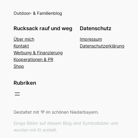
Outdoor- & Familienblog
Rucksack rauf und weg
Datenschutz
Über mich
Impressum
Kontakt
Datenschutzerklärung
Werbung & Finanzierung
Kooperationen & PR
Shop
Rubriken
Gestaltet mit 💜 im schönen Niederbayern.
Einige Bilder auf diesem Blog sind Symbolbilder und
wurden mit KI erstellt.