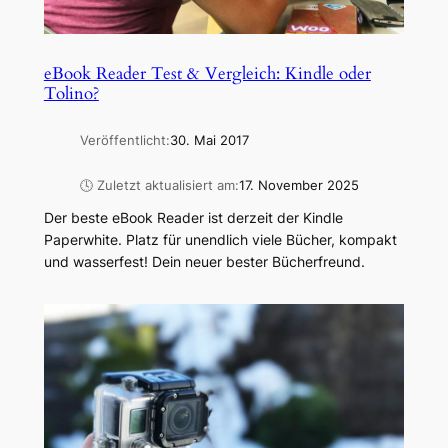
eBook Reader Test & Vergleich: Kindle oder
Tolino?
Veröffentlicht:
30. Mai 2017
🕓 Zuletzt aktualisiert am:
17. November 2025
Der beste eBook Reader ist derzeit der Kindle
Paperwhite. Platz für unendlich viele Bücher, kompakt
und wasserfest! Dein neuer bester Bücherfreund.