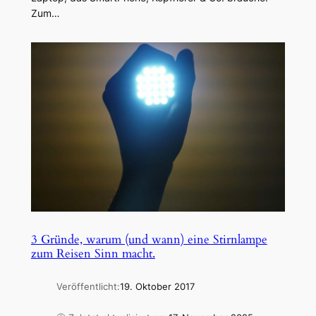
Zum…
3 Gründe, warum (und wann) eine Stirnlampe
zum Reisen Sinn macht.
Veröffentlicht:
19. Oktober 2017