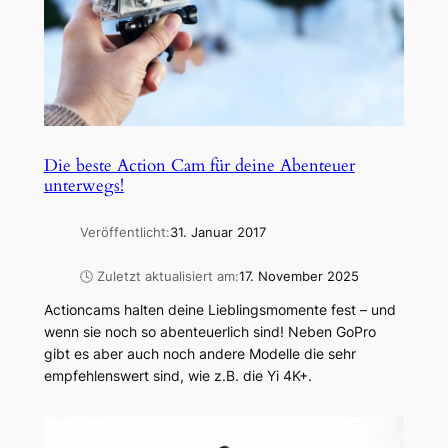
Die beste Action Cam für deine Abenteuer
unterwegs!
Veröffentlicht:
31. Januar 2017
🕓 Zuletzt aktualisiert am:
17. November 2025
Actioncams halten deine Lieblingsmomente fest – und
wenn sie noch so abenteuerlich sind! Neben GoPro
gibt es aber auch noch andere Modelle die sehr
empfehlenswert sind, wie z.B. die Yi 4K+.