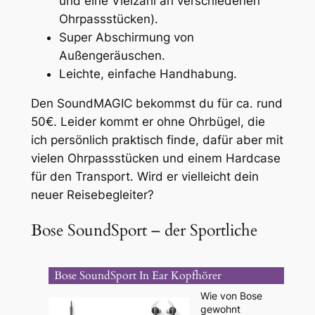
und eine Vielzahl an verschiedenen
Ohrpassstücken).
Super Abschirmung von
Außengeräuschen.
Leichte, einfache Handhabung.
Den SoundMAGIC bekommst du für ca. rund
50€. Leider kommt er ohne Ohrbügel, die
ich persönlich praktisch finde, dafür aber mit
vielen Ohrpassstücken und einem Hardcase
für den Transport. Wird er vielleicht dein
neuer Reisebegleiter?
Bose SoundSport – der Sportliche
Bose SoundSport In Ear Kopfhörer
Wie von Bose
gewohnt