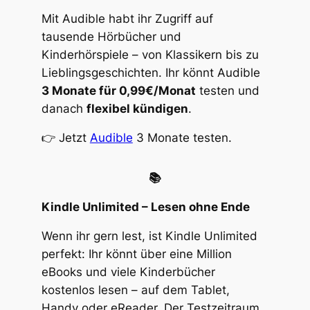
Mit Audible habt ihr Zugriff auf
tausende Hörbücher und
Kinderhörspiele – von Klassikern bis zu
Lieblingsgeschichten. Ihr könnt Audible
3 Monate für 0,99€/Monat
testen und
danach
flexibel kündigen
.
👉 Jetzt
Audible
3 Monate testen.
📚
Kindle Unlimited – Lesen ohne Ende
Wenn ihr gern lest, ist Kindle Unlimited
perfekt: Ihr könnt über eine Million
eBooks und viele Kinderbücher
kostenlos lesen – auf dem Tablet,
Handy oder eReader. Der Testzeitraum