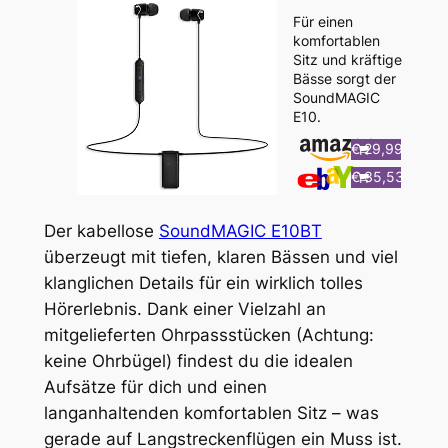
Für einen
komfortablen
Sitz und kräftige
Bässe sorgt der
SoundMAGIC
E10.
€ 29,99
€ 35,53
Der kabellose
SoundMAGIC E10BT
überzeugt mit tiefen, klaren Bässen und viel
klanglichen Details für ein wirklich tolles
Hörerlebnis. Dank einer Vielzahl an
mitgelieferten Ohrpassstücken (Achtung:
keine Ohrbügel) findest du die idealen
Aufsätze für dich und einen
langanhaltenden komfortablen Sitz – was
gerade auf Langstreckenflügen ein Muss ist.