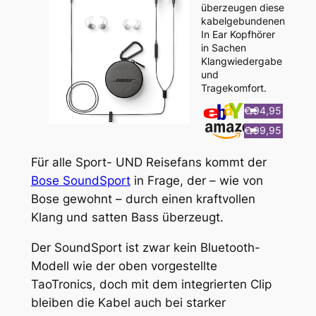
überzeugen diese
kabelgebundenen
In Ear Kopfhörer
in Sachen
Klangwiedergabe
und
Tragekomfort.
€ 94,95
€ 99,95
Für alle Sport- UND Reisefans kommt der
Bose SoundSport
in Frage, der – wie von
Bose gewohnt – durch einen kraftvollen
Klang und satten Bass überzeugt.
Der SoundSport ist zwar kein Bluetooth-
Modell wie der oben vorgestellte
TaoTronics, doch mit dem integrierten Clip
bleiben die Kabel auch bei starker