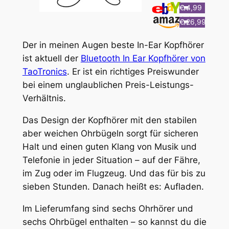
€ 4,99
€ 26,99
Der in meinen Augen beste In-Ear Kopfhörer
ist aktuell der
Bluetooth In Ear Kopfhörer von
TaoTronics
. Er ist ein richtiges Preiswunder
bei einem unglaublichen Preis-Leistungs-
Verhältnis.
Das Design der Kopfhörer mit den stabilen
aber weichen Ohrbügeln sorgt für sicheren
Halt und einen guten Klang von Musik und
Telefonie in jeder Situation – auf der Fähre,
im Zug oder im Flugzeug. Und das für bis zu
sieben Stunden. Danach heißt es: Aufladen.
Im Lieferumfang sind sechs Ohrhörer und
sechs Ohrbügel enthalten – so kannst du die