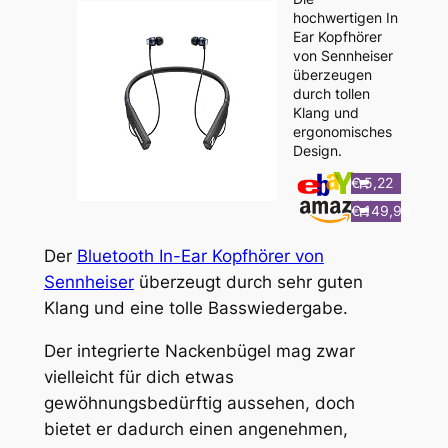
hochwertigen In
Ear Kopfhörer
von Sennheiser
überzeugen
durch tollen
Klang und
ergonomisches
Design.
€ 5,22
€ 149,90
Der
Bluetooth In-Ear Kopfhörer von
Sennheiser
überzeugt durch sehr guten
Klang und eine tolle Basswiedergabe.
Der integrierte Nackenbügel mag zwar
vielleicht für dich etwas
gewöhnungsbedürftig aussehen, doch
bietet er dadurch einen angenehmen,