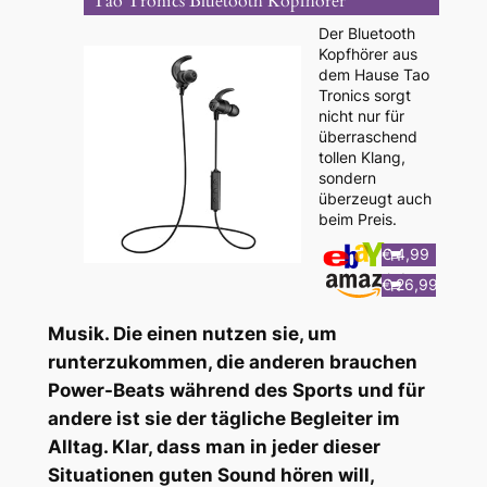
Tao Tronics Bluetooth Kopfhörer
Der Bluetooth
Kopfhörer aus
dem Hause Tao
Tronics sorgt
nicht nur für
überraschend
tollen Klang,
sondern
überzeugt auch
beim Preis.
€ 4,99
€ 26,99
Musik. Die einen nutzen sie, um
runterzukommen, die anderen brauchen
Power-Beats während des Sports und für
andere ist sie der tägliche Begleiter im
Alltag. Klar, dass man in jeder dieser
Situationen guten Sound hören will,