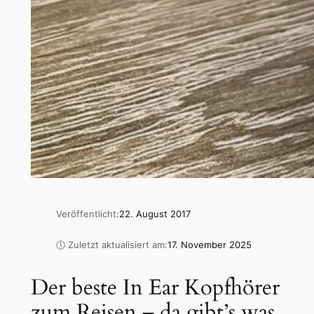
Veröffentlicht:
22. August 2017
🕓 Zuletzt aktualisiert am:
17. November 2025
Der beste In Ear Kopfhörer
zum Reisen – da gibt’s was