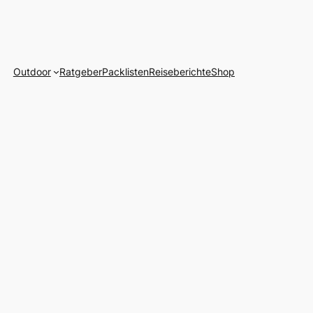
Outdoor
Ratgeber
Packlisten
Reiseberichte
Shop