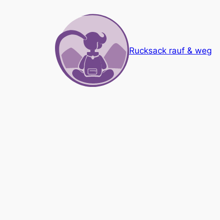
Zum
Inhalt
springen
Rucksack rauf & weg