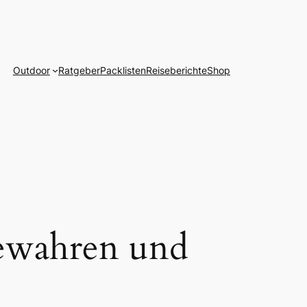
Outdoor
Ratgeber
Packlisten
Reiseberichte
Shop
bewahren und