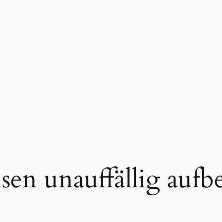
isen unauffällig auf