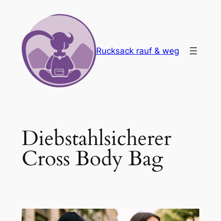
Zum
Inhalt
springen
Rucksack rauf & weg
Diebstahlsicherer
Cross Body Bag