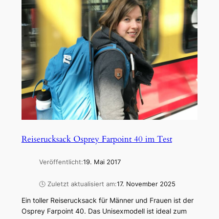
Reiserucksack Osprey Farpoint 40 im Test
Veröffentlicht:
19. Mai 2017
🕓 Zuletzt aktualisiert am:
17. November 2025
Ein toller Reiserucksack für Männer und Frauen ist der
Osprey Farpoint 40. Das Unisexmodell ist ideal zum