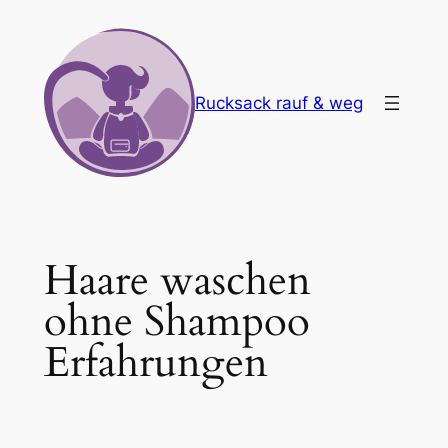
Zum
Inhalt
springen
Rucksack rauf & weg
Haare waschen
ohne Shampoo
Erfahrungen