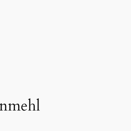
nmehl