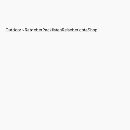
Outdoor
Ratgeber
Packlisten
Reiseberichte
Shop