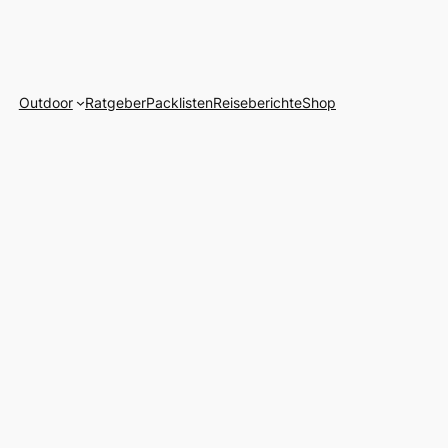
Outdoor
Ratgeber
Packlisten
Reiseberichte
Shop