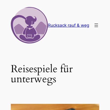
Zum
Inhalt
springen
Rucksack rauf & weg
Reisespiele für
unterwegs