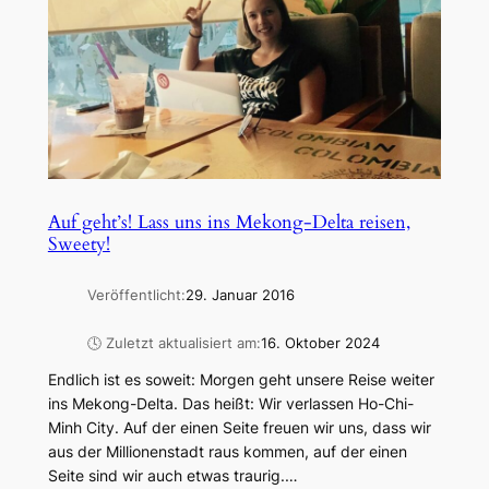
Auf geht’s! Lass uns ins Mekong-Delta reisen,
Sweety!
Veröffentlicht:
29. Januar 2016
🕓 Zuletzt aktualisiert am:
16. Oktober 2024
Endlich ist es soweit: Morgen geht unsere Reise weiter
ins Mekong-Delta. Das heißt: Wir verlassen Ho-Chi-
Minh City. Auf der einen Seite freuen wir uns, dass wir
aus der Millionenstadt raus kommen, auf der einen
Seite sind wir auch etwas traurig.…