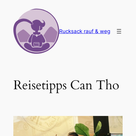
Zum
Inhalt
springen
Rucksack rauf & weg
Reisetipps Can Tho