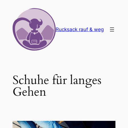
Zum
Inhalt
springen
Rucksack rauf & weg
Schuhe für langes
Gehen