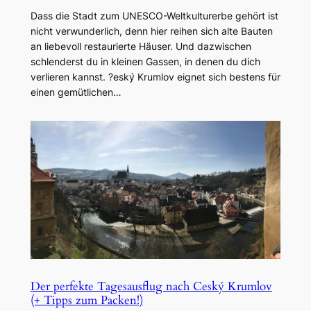
Dass die Stadt zum UNESCO-Weltkulturerbe gehört ist
nicht verwunderlich, denn hier reihen sich alte Bauten
an liebevoll restaurierte Häuser. Und dazwischen
schlenderst du in kleinen Gassen, in denen du dich
verlieren kannst. ?eský Krumlov eignet sich bestens für
einen gemütlichen…
Der perfekte Tagesausflug nach Ceský Krumlov
(+ Tipps zum Packen!)