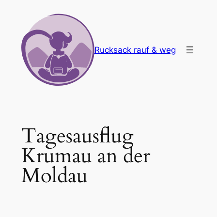
Zum
Inhalt
springen
Rucksack rauf & weg
Tagesausflug
Krumau an der
Moldau