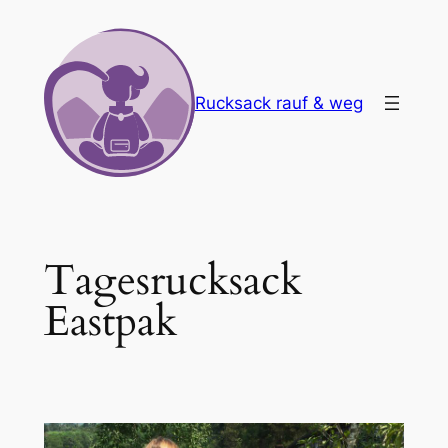
Zum
Inhalt
springen
Rucksack rauf & weg
Tagesrucksack
Eastpak