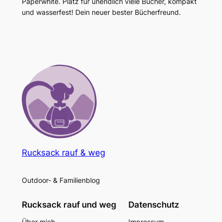
Paperwhite. Platz für unendlich viele Bücher, kompakt
und wasserfest! Dein neuer bester Bücherfreund.
Rucksack rauf & weg
Outdoor- & Familienblog
Rucksack rauf und weg
Datenschutz
Über mich
Impressum