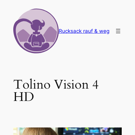
Zum
Inhalt
springen
Rucksack rauf & weg
Tolino Vision 4
HD