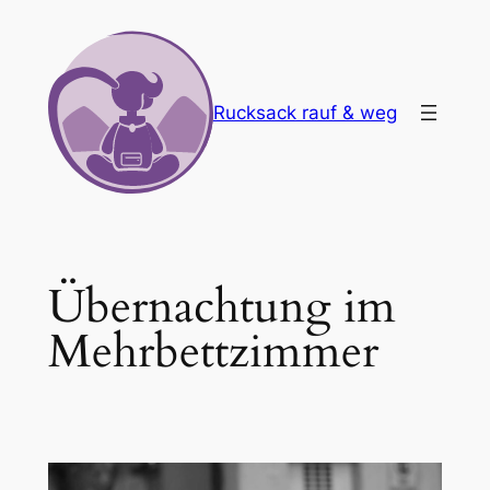
Zum
Inhalt
springen
Rucksack rauf & weg
Übernachtung im
Mehrbettzimmer