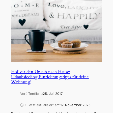
Hol‘ dir den Urlaub nach Hause:
Urlaubsfeeling Einrichtungstipps für deine
Wohnung!
Veröffentlicht:
25. Juli 2017
🕓 Zuletzt aktualisiert am:
17. November 2025