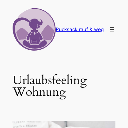
Zum
Inhalt
springen
Rucksack rauf & weg
Urlaubsfeeling
Wohnung