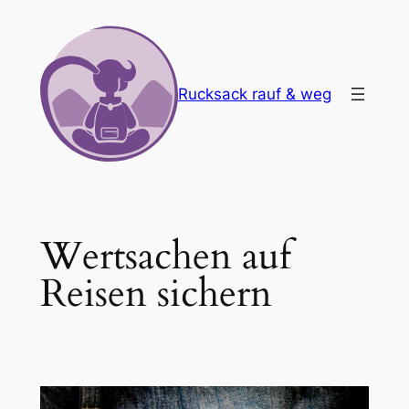
Zum
Inhalt
springen
Rucksack rauf & weg
Wertsachen auf
Reisen sichern