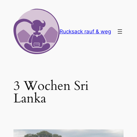
Zum
Inhalt
springen
Rucksack rauf & weg
3 Wochen Sri
Lanka