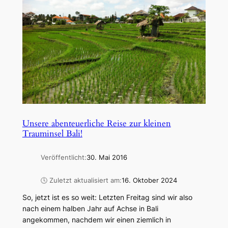
Unsere abenteuerliche Reise zur kleinen
Trauminsel Bali!
Veröffentlicht:
30. Mai 2016
🕓 Zuletzt aktualisiert am:
16. Oktober 2024
So, jetzt ist es so weit: Letzten Freitag sind wir also
nach einem halben Jahr auf Achse in Bali
angekommen, nachdem wir einen ziemlich in