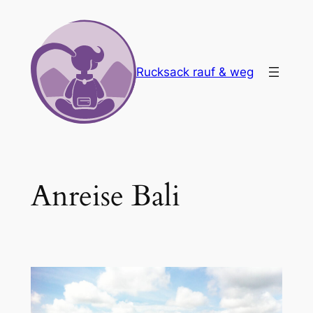
Zum
Inhalt
springen
Rucksack rauf & weg
Anreise Bali