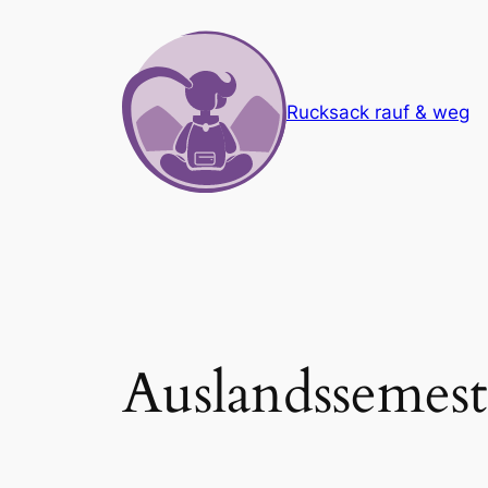
Zum
Inhalt
springen
Rucksack rauf & weg
Auslandssemest