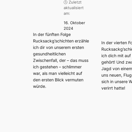
🕓 Zuletzt
aktualisiert
am:
16. Oktober
2024
In der fünften Folge
Rucksackg’schichten erzähle
In der vierten F
ich dir von unserem ersten
Rucksackg’sch
gesundheitlichen
ich dich mit auf
Zwischenfall, der – das muss
gehört! Und zwa
ich gestehen – schlimmer
Jagd von einem 
war, als man vielleicht auf
uns neuen, Flug
den ersten Blick vermuten
sich in unsere
würde.
verirrt hatte!