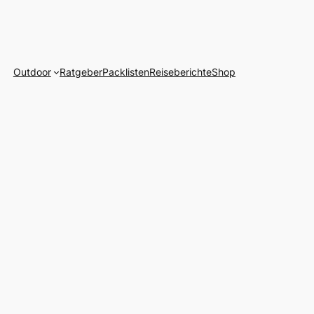
Outdoor
Ratgeber
Packlisten
Reiseberichte
Shop