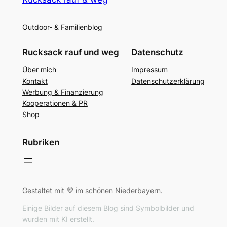
Outdoor- & Familienblog
Rucksack rauf und weg
Datenschutz
Über mich
Impressum
Kontakt
Datenschutzerklärung
Werbung & Finanzierung
Kooperationen & PR
Shop
Rubriken
Gestaltet mit 💜 im schönen Niederbayern.
Einige Bilder auf diesem Blog sind Symbolbilder und
wurden mit KI erstellt.