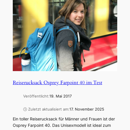
Reiserucksack Osprey Farpoint 40 im Test
Veröffentlicht:
19. Mai 2017
🕓 Zuletzt aktualisiert am:
17. November 2025
Ein toller Reiserucksack für Männer und Frauen ist der
Osprey Farpoint 40. Das Unisexmodell ist ideal zum