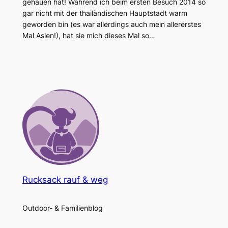
gehauen hat! Während ich beim ersten Besuch 2014 so
gar nicht mit der thailändischen Hauptstadt warm
geworden bin (es war allerdings auch mein allererstes
Mal Asien!), hat sie mich dieses Mal so…
Rucksack rauf & weg
Outdoor- & Familienblog