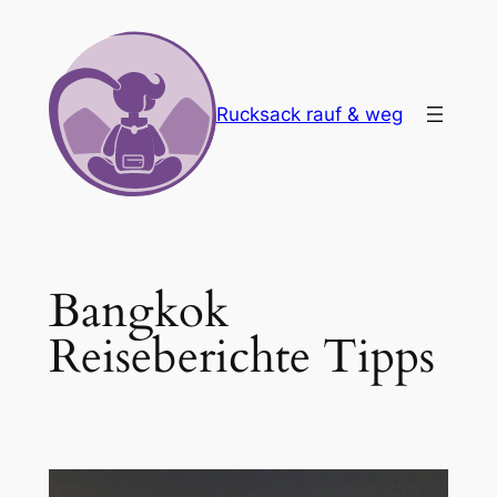
Zum
Inhalt
springen
Rucksack rauf & weg
Bangkok
Reiseberichte Tipps