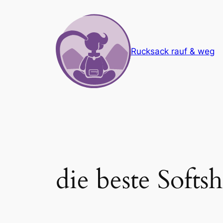
Zum
Inhalt
springen
Rucksack rauf & weg
die beste Softsh