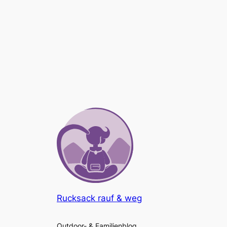
Rucksack rauf & weg
Outdoor- & Familienblog