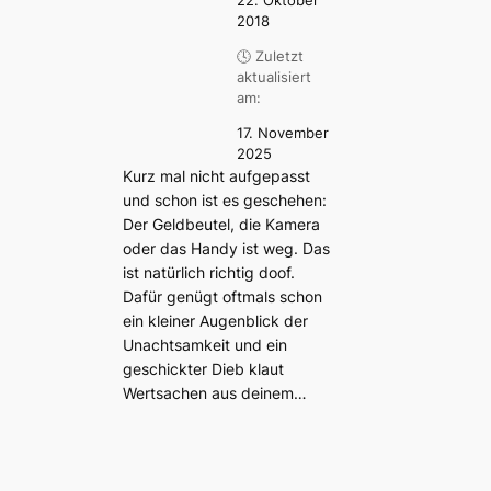
22. Oktober
2018
🕓 Zuletzt
aktualisiert
am:
17. November
2025
Kurz mal nicht aufgepasst
und schon ist es geschehen:
Der Geldbeutel, die Kamera
oder das Handy ist weg. Das
ist natürlich richtig doof.
Dafür genügt oftmals schon
ein kleiner Augenblick der
Unachtsamkeit und ein
geschickter Dieb klaut
Wertsachen aus deinem…