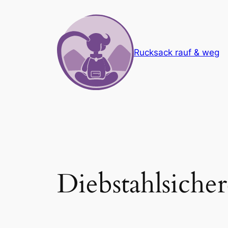
Zum
Inhalt
springen
Rucksack rauf & weg
Diebstahlsiche