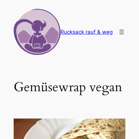
Zum
Inhalt
springen
Rucksack rauf & weg
Gemüsewrap vegan