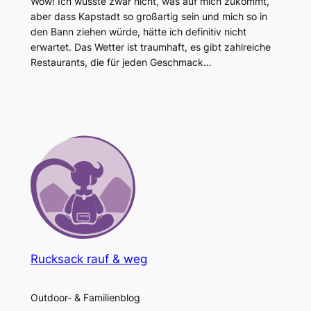
Wow! Ich wusste zwar nicht, was auf mich zukommt,
aber dass Kapstadt so großartig sein und mich so in
den Bann ziehen würde, hätte ich definitiv nicht
erwartet. Das Wetter ist traumhaft, es gibt zahlreiche
Restaurants, die für jeden Geschmack…
Rucksack rauf & weg
Outdoor- & Familienblog