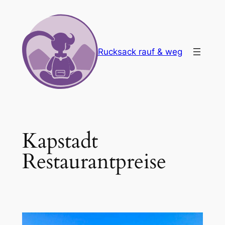
Zum
Inhalt
springen
Rucksack rauf & weg
Kapstadt
Restaurantpreise