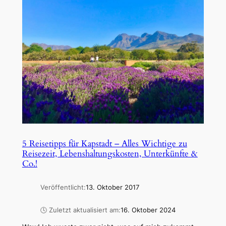
5 Reisetipps für Kapstadt – Alles Wichtige zu
Reisezeit, Lebenshaltungskosten, Unterkünfte &
Co.!
Veröffentlicht:
13. Oktober 2017
🕓 Zuletzt aktualisiert am:
16. Oktober 2024