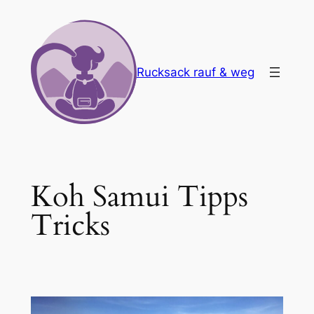
Zum
Inhalt
springen
Rucksack rauf & weg
Koh Samui Tipps
Tricks