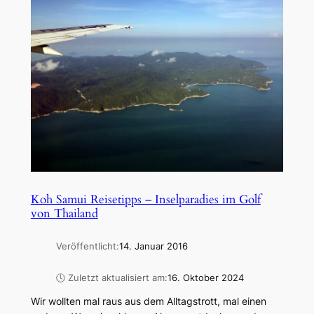
Koh Samui Reisetipps – Inselparadies im Golf
von Thailand
Veröffentlicht:
14. Januar 2016
🕓 Zuletzt aktualisiert am:
16. Oktober 2024
Wir wollten mal raus aus dem Alltagstrott, mal einen