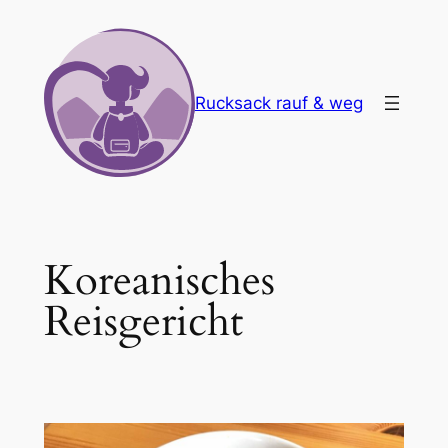
Zum
Inhalt
springen
Rucksack rauf & weg
Koreanisches
Reisgericht