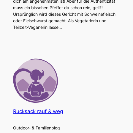
dich am angenehmsten ist! Aber für die Authentizität
muss ein bisschen Pfeffer da schon rein, gell?!
Ursprünglich wird dieses Gericht mit Schweinefleisch
oder Fleischwurst gemacht. Als Vegetarierin und
Teilzeit-Veganerin lasse…
Rucksack rauf & weg
Outdoor- & Familienblog