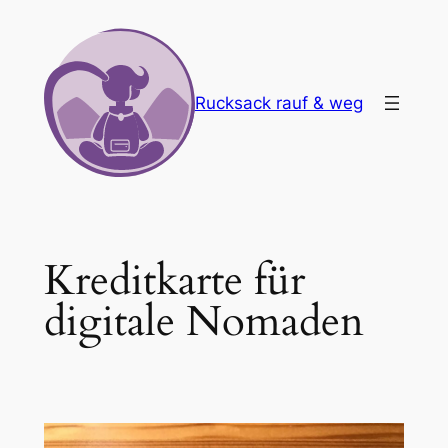
Zum
Inhalt
springen
Rucksack rauf & weg
Kreditkarte für
digitale Nomaden