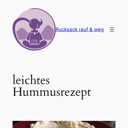
Zum
Inhalt
springen
Rucksack rauf & weg
leichtes
Hummusrezept