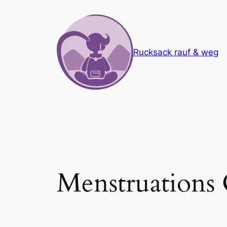
Zum
Inhalt
springen
Rucksack rauf & weg
Menstruations