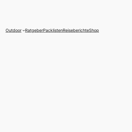
Outdoor
Ratgeber
Packlisten
Reiseberichte
Shop