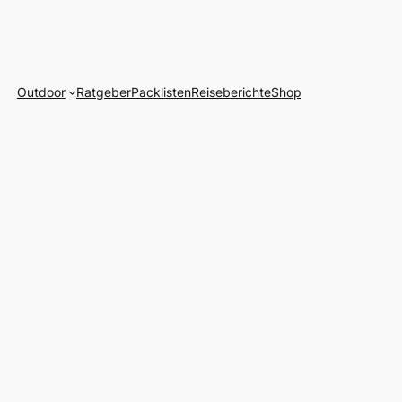
Outdoor
Ratgeber
Packlisten
Reiseberichte
Shop