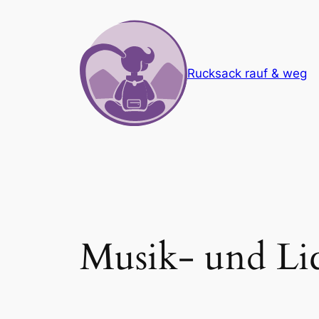
Zum
Inhalt
springen
Rucksack rauf & weg
Musik- und Li