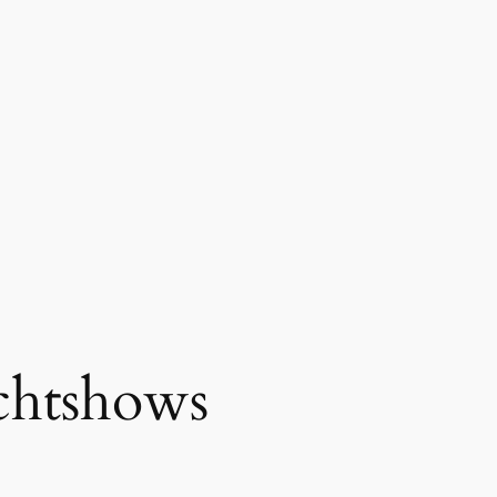
chtshows