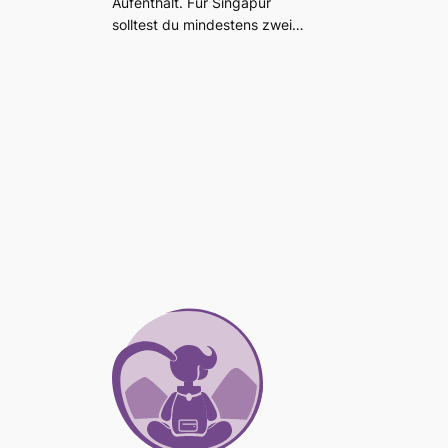
Aufenthalt. Für Singapur
solltest du mindestens zwei…