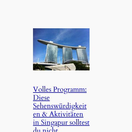
Volles Programm:
Diese
Sehenswürdigkeit
en & Aktivitäten
in Singapur solltest
du nicht