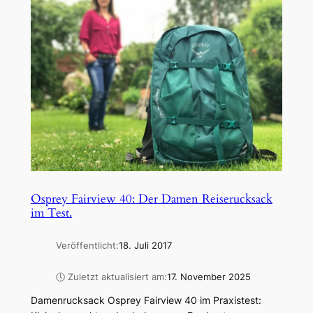
Osprey Fairview 40: Der Damen Reiserucksack
im Test.
Veröffentlicht:
18. Juli 2017
🕓 Zuletzt aktualisiert am:
17. November 2025
Damenrucksack Osprey Fairview 40 im Praxistest: