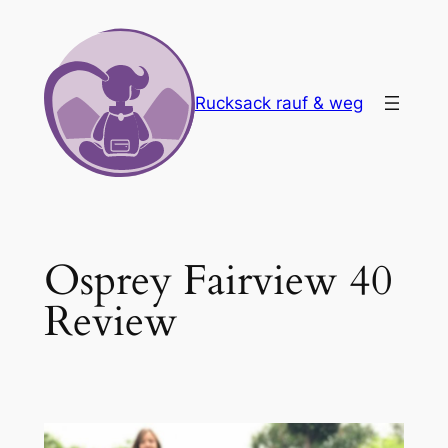
Zum
Inhalt
springen
Rucksack rauf & weg
Osprey Fairview 40
Review