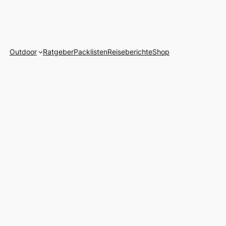
Outdoor
Ratgeber
Packlisten
Reiseberichte
Shop