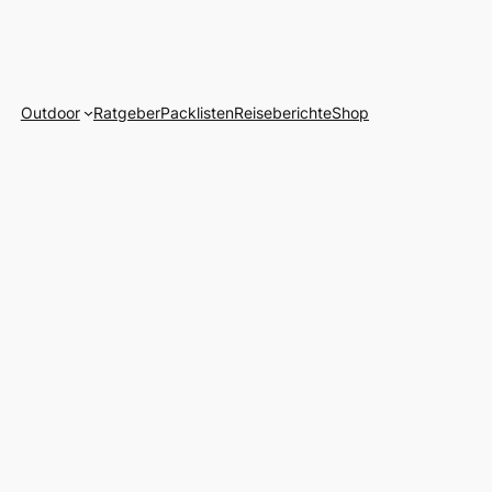
Outdoor
Ratgeber
Packlisten
Reiseberichte
Shop