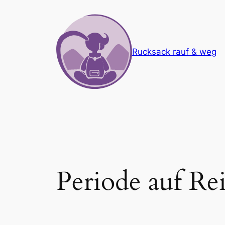
Zum
Inhalt
springen
Rucksack rauf & weg
Periode auf Re