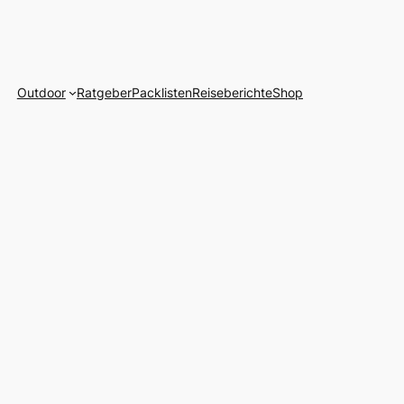
Outdoor
Ratgeber
Packlisten
Reiseberichte
Shop