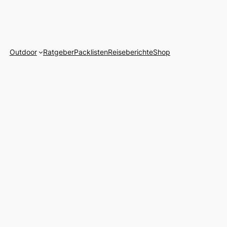
Outdoor
Ratgeber
Packlisten
Reiseberichte
Shop