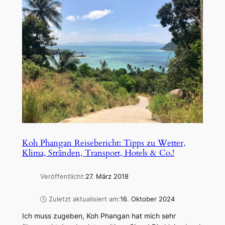
Koh Phangan Reisebericht: Tipps zu Wetter,
Klima, Stränden, Transport, Hotels & Co.!
Veröffentlicht:
27. März 2018
🕓 Zuletzt aktualisiert am:
16. Oktober 2024
Ich muss zugeben, Koh Phangan hat mich sehr