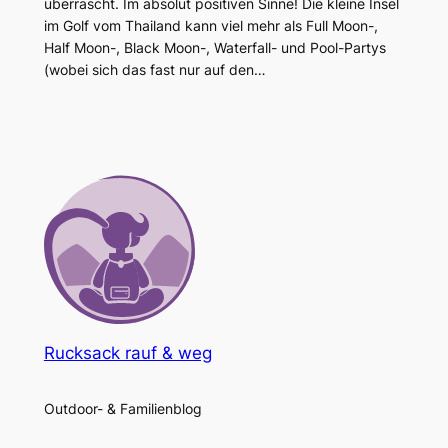
überrascht. Im absolut positiven Sinne! Die kleine Insel
im Golf vom Thailand kann viel mehr als Full Moon-,
Half Moon-, Black Moon-, Waterfall- und Pool-Partys
(wobei sich das fast nur auf den…
Rucksack rauf & weg
Outdoor- & Familienblog