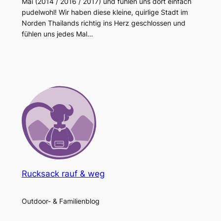
Mai (2014 / 2016 / 2017) und fühlen uns dort einfach
pudelwohl! Wir haben diese kleine, quirlige Stadt im
Norden Thailands richtig ins Herz geschlossen und
fühlen uns jedes Mal…
Rucksack rauf & weg
Outdoor- & Familienblog