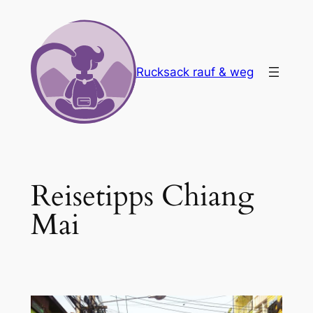
Zum
Inhalt
springen
Rucksack rauf & weg
Reisetipps Chiang
Mai